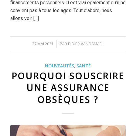
financements personnels. Il est vrai également qu’il ne
convient pas à tous les âges. Tout d’abord, nous
allons voir […]
27 MAI 2021
PAR
DIDIER VANOSMAEL
/
NOUVEAUTÉS
,
SANTÉ
POURQUOI SOUSCRIRE
UNE ASSURANCE
OBSÈQUES ?