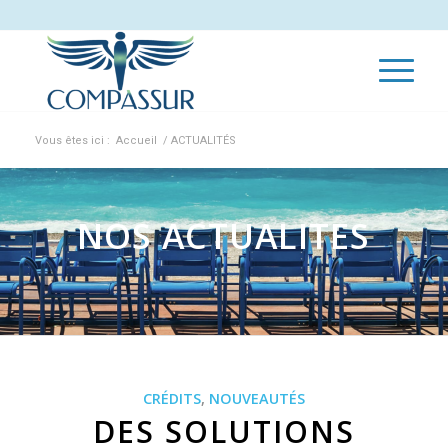
Vous êtes ici :
Accueil
/
ACTUALITÉS
NOS ACTUALITES
CRÉDITS
,
NOUVEAUTÉS
DES SOLUTIONS