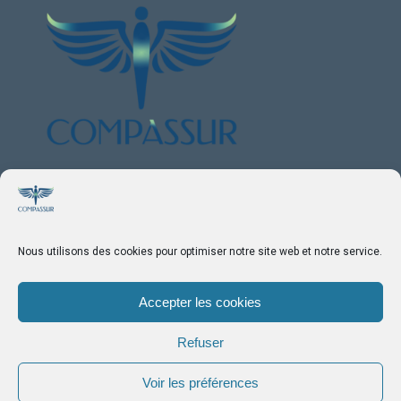
VOTRE PARTENAIRE ASSURANCES
En plein Centre de Nice
Nous utilisons des cookies pour optimiser notre site web et notre service.
20 Rue de la LIBERTE
06000 – NICE
Accepter les cookies
Tél :
04 97 08 14 94
Refuser
Prendre RDV
Voir les préférences
Appelez-nous