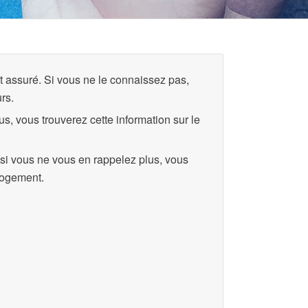
t assuré. Si vous ne le connaissez pas,
rs.
s, vous trouverez cette information sur le
si vous ne vous en rappelez plus, vous
 logement.