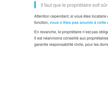
Il faut que le propriétaire soit
Attention cependant, si vous êtes locatai
fonction,
vous n’êtes pas soumis à cette 
En revanche, le propriétaire n’est pas obli
Il est néanmoins conseillé aux propriétaire
garantie responsabilité civile, pour les do