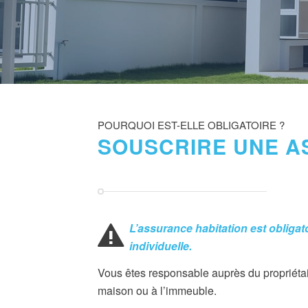
POURQUOI EST-ELLE OBLIGATOIRE ?
SOUSCRIRE UNE A
L’assurance habitation est obligat
individuelle.
Vous êtes responsable auprès du propriéta
maison ou à l’immeuble.