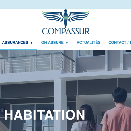
ASSURANCES ▼
ON ASSURE ▼
ACTUALITÉS
CONTACT / 
 HABITATION