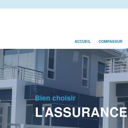
ACCUEIL
COMPASSUR
Bien choisir
L’ASSURANCE