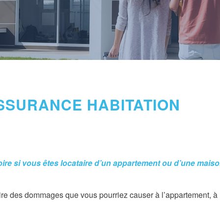
SSURANCE HABITATION
oire si vous êtes locataire d’un appartement ou d’une mais
ire des dommages que vous pourriez causer à l’appartement, à 