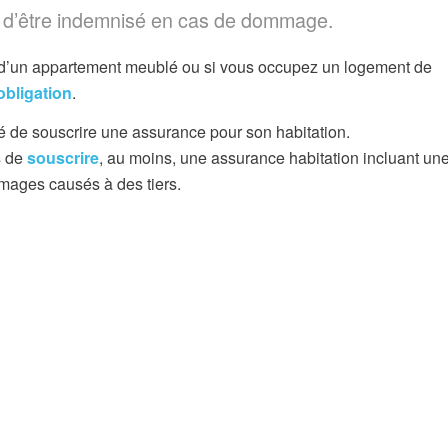
 sûr d’être indemnisé en cas de dommage.
re d’un appartement meublé ou si vous occupez un logement de
obligation
.
gé de souscrire une assurance pour son habitation.
s de
souscrire
, au moins, une assurance habitation incluant un
mmages causés à des tiers.