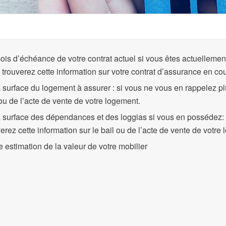
ois d’échéance de votre contrat actuel si vous êtes actuellemen
 trouverez cette information sur votre contrat d’assurance en cou
a surface du logement à assurer : si vous ne vous en rappelez plu
 ou de l’acte de vente de votre logement.
a surface des dépendances et des loggias si vous en possédez: 
verez cette information sur le bail ou de l’acte de vente de votre
e estimation de la valeur de votre mobilier