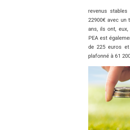
revenus stables
22900€ avec un t
ans, ils ont, eux,
PEA est également 
de 225 euros et
plafonné à 61 200