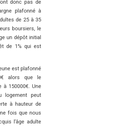
n’ont donc pas de
argne plafonné à
dultes de 25 à 35
seurs boursiers, le
e un dépôt initial
êt de 1% qui est
eune est plafonné
€ alors que le
e à 150000€. Une
u logement peut
erte à hauteur de
ne fois que nous
quis l’âge adulte