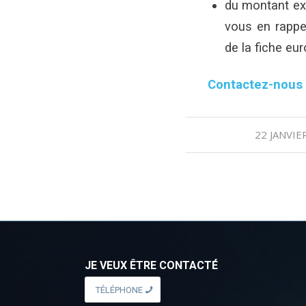
du montant exa
vous en rappel
de la fiche eu
Contactez-nous a
22 JANVIE
/
JE VEUX ÊTRE CONTACTÉ
TÉLÉPHONE