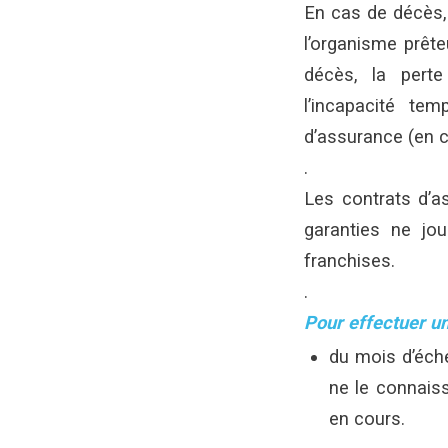
En cas de décès, 
l’organisme prêt
décès, la perte 
l’incapacité te
d’assurance (en c
.
Les contrats d’a
garanties ne jo
franchises.
.
Pour effectuer un
du mois d’éché
ne le connaiss
en cours.