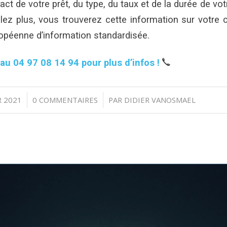
ct de votre prêt, du type, du taux et de la durée de vot
ez plus, vous trouverez cette information sur votre 
ropéenne d’information standardisée.
u 04 97 08 14 94 pour plus d’infos !
R 2021
0 COMMENTAIRES
PAR
DIDIER VANOSMAEL
/