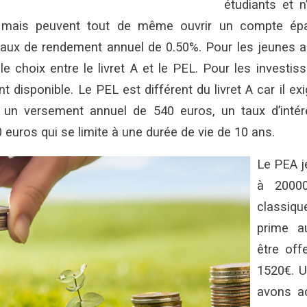
étudiants et 
 mais peuvent tout de même ouvrir un compte ép
aux de rendement annuel de 0.50%. Pour les jeunes a
 le choix entre le livret A et le PEL. Pour les investis
disponible. Le PEL est différent du livret A car il exig
 un versement annuel de 540 euros, un taux d’intér
 euros qui se limite à une durée de vie de 10 ans.
Le PEA j
à 20000
classiqu
prime a
être off
1520€. U
avons ac