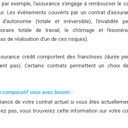
par exemple, l’assurance s’engage à rembourser le ca
eur. Les évènements couverts par un contrat d’assuran
d’autonomie (totale et irréversible), l’invalidité p
mporaire totale de travail, le chômage et l’exonér
as de réalisation d’un de ces risques).
ssurance crédit comportent des franchises (durée pen
uent pas). Certains contrats permettent un choix d
 comparatif vous avez besoin :
ance de votre contrat actuel si vous êtes actuelleme
ez pas, vous trouverez cette information sur votre c