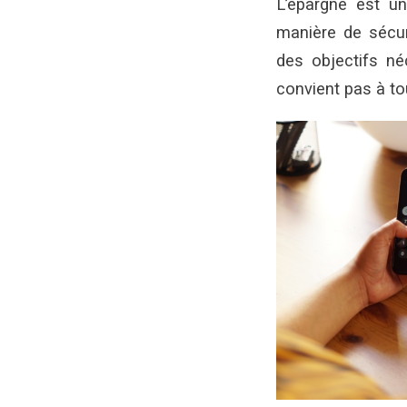
L’épargne est u
manière de sécur
des objectifs né
convient pas à to