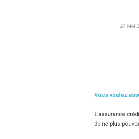
27 MAI 
/
Vous voulez assu
.
L’assurance crédi
de ne plus pouvoi
.