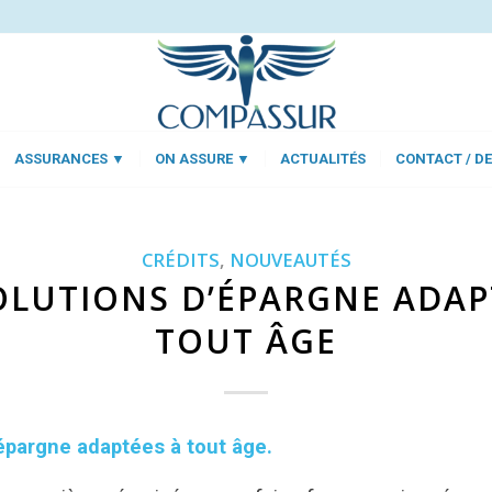
ASSURANCES ▼
ON ASSURE ▼
ACTUALITÉS
CONTACT / DE
CRÉDITS
,
NOUVEAUTÉS
OLUTIONS D’ÉPARGNE ADAP
TOUT ÂGE
épargne adaptées à tout âge.