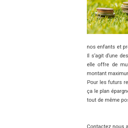
nos enfants et pré
Il s’agit d’une d
elle offre de mu
montant maximum 
Pour les futurs r
ça le plan épargne
tout de même poss
Contactez nous a