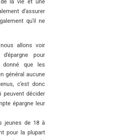
de la vie et une
alement d’assurer
galement qu’il ne
 nous allons voir
s d’épargne pour
t donné que les
en général aucune
enus, c’est donc
i peuvent décider
mpte épargne leur
s jeunes de 18 à
nt pour la plupart