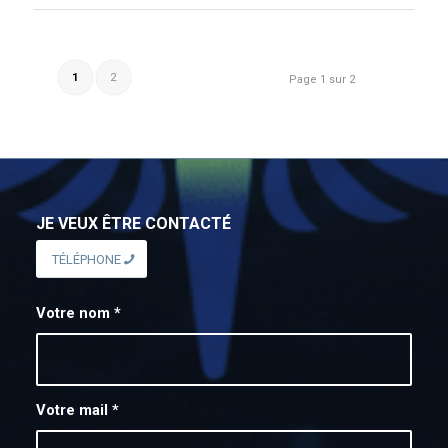
1
2
Page 1 sur 2
JE VEUX ÊTRE CONTACTÉ
TÉLÉPHONE
Votre nom
*
Votre mail
*