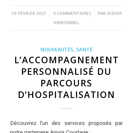
16 FÉVRIER 2021
0 COMMENTAIRES
PAR
DIDIER
/
/
VANOSMAEL
NOUVEAUTÉS
,
SANTÉ
L’ACCOMPAGNEMENT
PERSONNALISÉ DU
PARCOURS
D’HOSPITALISATION
Découvrez l’un des services proposés par
notre partenaire Apivia Courtage :