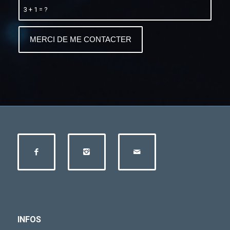
3 + 1 = ?
INFOS