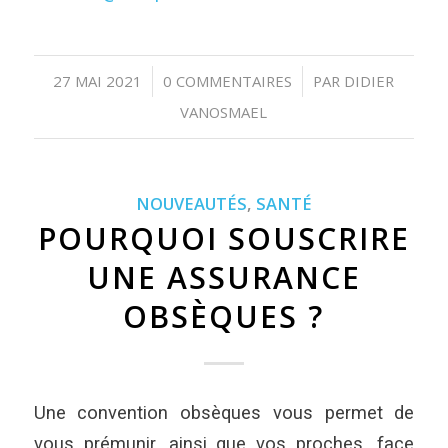
27 MAI 2021
0 COMMENTAIRES
PAR
DIDIER
/
/
VANOSMAEL
NOUVEAUTÉS
,
SANTÉ
POURQUOI SOUSCRIRE
UNE ASSURANCE
OBSÈQUES ?
Une convention obsèques vous permet de
vous prémunir, ainsi que vos proches, face