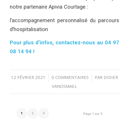
notre partenaire Apivia Courtage :
l’accompagnement personnalisé du parcours
d’hospitalisation
Pour plus d’infos, contactez-nous au 04 97
08 14 94 !
12 FÉVRIER 2021
0 COMMENTAIRES
PAR
DIDIER
/
/
VANOSMAEL
1
2
3
Page 1 sur 3