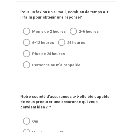
Pour un fax ou un e-mail, combien de temps a-t-
il fallu pour obtenir une réponse?
Moins de 2 heures
2-6 heures
6-12 heures
24 heures
Plus de 24 heures
Personne ne m'a rappelée
Notre société d'assurances a-t-elle été capable
de vous procurer une assurance qui vous
convient bien ?
*
Oui