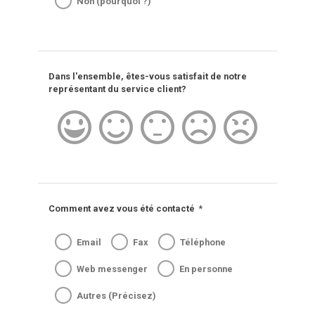
Non (pourquoi ?)
Dans l'ensemble, êtes-vous satisfait de notre
représentant du service client?
Comment avez vous été contacté
*
Email
Fax
Téléphone
Web messenger
En personne
Autres (Précisez)