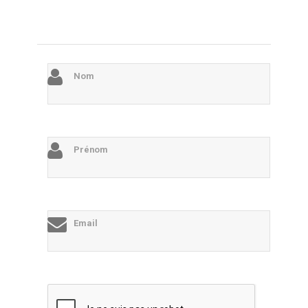
Nom
Prénom
Email