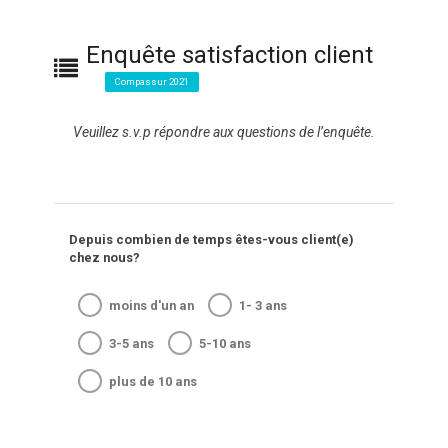
Enquête satisfaction client
Compassur 2021
Veuillez s.v.p répondre aux questions de l’enquête.
Depuis combien de temps êtes-vous client(e)
chez nous?
moins d'un an
1- 3 ans
3-5 ans
5-10 ans
plus de 10 ans