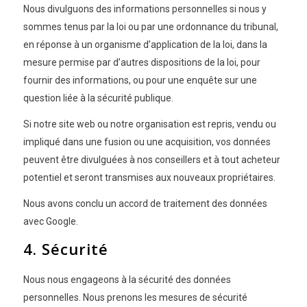
Nous divulguons des informations personnelles si nous y
sommes tenus par la loi ou par une ordonnance du tribunal,
en réponse à un organisme d’application de la loi, dans la
mesure permise par d’autres dispositions de la loi, pour
fournir des informations, ou pour une enquête sur une
question liée à la sécurité publique.
Si notre site web ou notre organisation est repris, vendu ou
impliqué dans une fusion ou une acquisition, vos données
peuvent être divulguées à nos conseillers et à tout acheteur
potentiel et seront transmises aux nouveaux propriétaires.
Nous avons conclu un accord de traitement des données
avec Google.
4. Sécurité
Nous nous engageons à la sécurité des données
personnelles. Nous prenons les mesures de sécurité